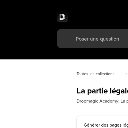
Toutes les collections
La
La partie légal
Dropmagic Academy: La pa
Générer des pages lé