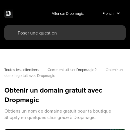
Aller sur Dropmagic
Toutes les collections
Comment utiliser Dropmagic ?
Obtenir un 
domain gratuit avec Dropmagic
Obtenir un domain gratuit avec
Dropmagic
Obtiens un nom de domaine gratuit pour ta boutique
Shopify en quelques clics grâce à Dropmagic.