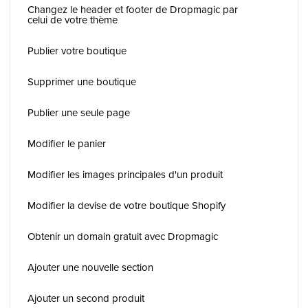
Changez le header et footer de Dropmagic par
celui de votre thème
Publier votre boutique
Supprimer une boutique
Publier une seule page
Modifier le panier
Modifier les images principales d'un produit
Modifier la devise de votre boutique Shopify
Obtenir un domain gratuit avec Dropmagic
Ajouter une nouvelle section
Ajouter un second produit