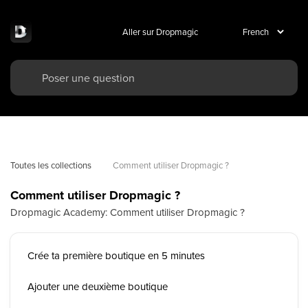
Aller sur Dropmagic
Toutes les collections
Comment utiliser Dropmagic ?
Comment utiliser Dropmagic ?
Dropmagic Academy: Comment utiliser Dropmagic ?
Crée ta première boutique en 5 minutes
Ajouter une deuxième boutique