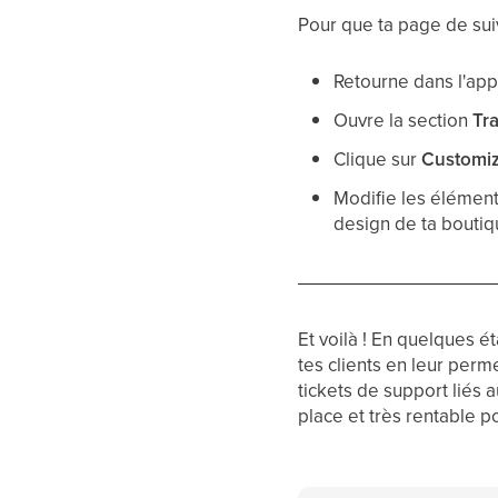
Pour que ta page de suiv
Retourne dans l'app
Ouvre la section
Tr
Clique sur
Customi
Modifie les élément
design de ta boutiq
Et voilà ! En quelques é
tes clients en leur perm
tickets de support liés
place et très rentable p