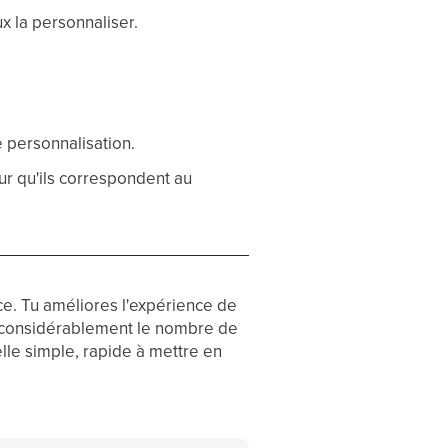
x la personnaliser.
e personnalisation.
ur qu'ils correspondent au
ce. Tu améliores l'expérience de
it considérablement le nombre de
lle simple, rapide à mettre en