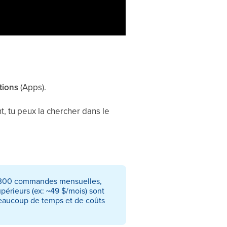
tions
(Apps).
nt, tu peux la chercher dans le
on 300 commandes mensuelles,
upérieurs (ex: ~49 $/mois) sont
beaucoup de temps et de coûts