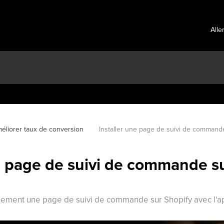
Alle
éliorer taux de conversion
Installer une page de suivi de commande
ne page de suivi de commande s
cilement une page de suivi de commande sur Shopify avec l'a