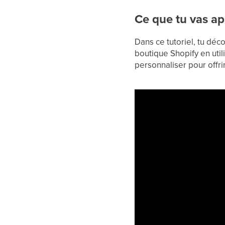
Ce que tu vas a
Dans ce tutoriel, tu dé
boutique Shopify en utili
personnaliser pour offri