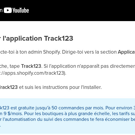
er l'application Track123
e-toi à ton admin Shopify. Dirige-toi vers la section
Applica
che, tape
Track123
. Si l'application n'apparaît pas directeme
://apps.shopify.com/track123).
Track123
et suis les instructions pour l'installer.
ack123 est gratuite jusqu'à 50 commandes par mois. Pour envir
n 9 $/mois. Pour les boutiques à plus grande échelle, les tarifs s
car l'automatisation du suivi des commandes te fera économiser 
.