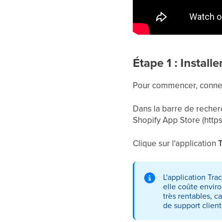
Étape 1 : Install
Pour commencer, connect
Dans la barre de recher
Shopify App Store (https
Clique sur l'application
L'application Tr
elle coûte enviro
très rentables, 
de support client