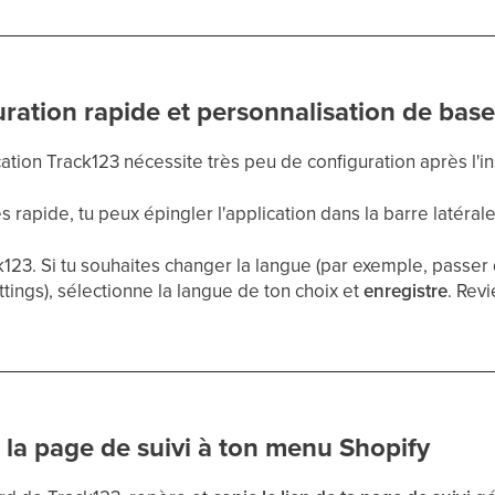
uration rapide et personnalisation de bas
ation Track123 nécessite très peu de configuration après l'ins
s rapide, tu peux épingler l'application dans la barre latéral
k123. Si tu souhaites changer la langue (par exemple, passer de
ttings), sélectionne la langue de ton choix et
enregistre
. Rev
r la page de suivi à ton menu Shopify