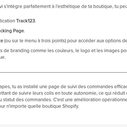
i s'intègre parfaitement à l'esthétique de ta boutique, tu peu
lication
Track123
.
acking Page
.
ze
(ou sur le menu à trois points) pour accéder aux options d
s de branding comme les couleurs, le logo et les images po
ue.
tapes, tu as installé une page de suivi des commandes effica
ettant de suivre leurs colis en toute autonomie, ce qui rédu
 au statut des commandes. C'est une amélioration opérationne
our n'importe quelle boutique Shopify.