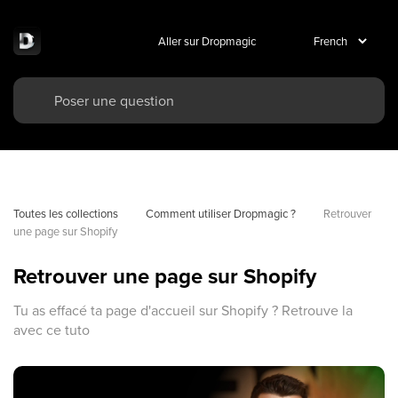
Aller sur Dropmagic
Toutes les collections
Comment utiliser Dropmagic ?
Retrouver 
une page sur Shopify
Retrouver une page sur Shopify
Tu as effacé ta page d'accueil sur Shopify ? Retrouve la
avec ce tuto