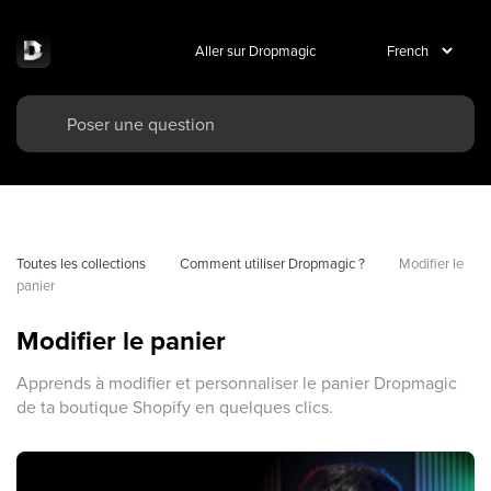
Aller sur Dropmagic
Toutes les collections
Comment utiliser Dropmagic ?
Modifier le 
panier
Modifier le panier
Apprends à modifier et personnaliser le panier Dropmagic
de ta boutique Shopify en quelques clics.